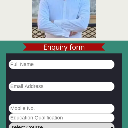
Enquiry form