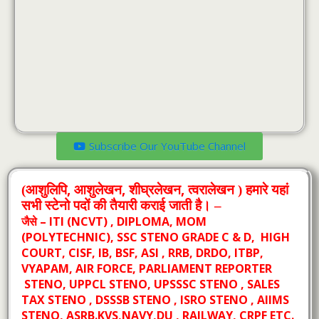
Subscribe Our YouTube Channel
,
,
,
(आशुलिपि
आशुलेखन
शीघ्रलेखन
त्‍वरालेखन ) हमारे यहां
सभी स्‍टेनो पदों की तैयारी कराई जाती है। –
जैसे – ITI (NCVT) , DIPLOMA, MOM
(POLYTECHNIC), SSC STENO GRADE C & D, HIGH
COURT, CISF, IB, BSF, ASI , RRB, DRDO, ITBP,
VYAPAM, AIR FORCE, PARLIAMENT REPORTER
STENO, UPPCL STENO, UPSSSC STENO , SALES
TAX STENO , DSSSB STENO , ISRO STENO , AIIMS
STENO, ASRB.KVS,NAVY,DU , RAILWAY, CRPF ETC.