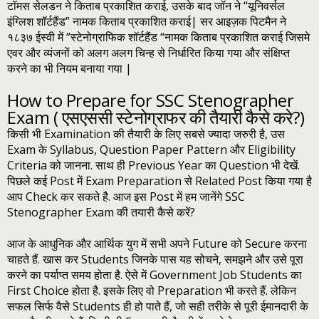
टॉमस सेलडन ने किताब प्रकाशित कराई, उसके बाद जॉन ने “यूनिवर्सल
इंग्लिश शॉर्टहैंड” नामक किताब प्रकाशित कराई| सर आइज़क पिटमैन ने
१८३७ ईस्वी में “स्टेनोग्राफिक शॉर्टहैंड “नामक किताब प्रकाशित कराई जिसमे
एवर और व्यंजनों को अलग अलग चिन्ह से निर्धारित किया गया और संक्षिप्त
करने का भी नियम बनाया गया |
How to Prepare for SSC Stenographer
Exam ( एसएससी स्टेनोग्राफर की तैयारी कैसे करे?)
किसी भी Examination की तैयारी के लिए सबसे ज्यादा जरुरी है, उस
Exam के Syllabus, Question Paper Pattern और Eligibility
Criteria को जानना. साथ ही Previous Year का Question भी देखें.
पिछले कई Post में Exam Preparation से Related Post किया गया है
आप Check कर सकते है. आज इस Post में हम जानेंगे SSC
Stenographer Exam की तयारी कैसे करें?
आज के आधुनिक और आर्थिक युग में सभी अपने Future को Secure करना
चाहते हैं. खास कर Students जिनके पास यह सोचने, समझने और उसे पूरा
करने का पर्याप्त समय होता है. ऐसे में Government Job Students का
First Choice होता है. इसके लिए वो Preparation भी करते हैं. लेकिन
सफल सिर्फ वैसे Students ही हो पाते हैं, जो सही तरीके से पूरी ईमानदारी के