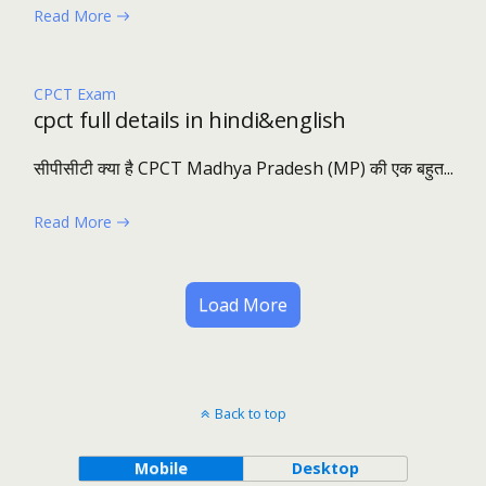
Read More
CPCT Exam
cpct full details in hindi&english
सीपीसीटी क्‍या है CPCT Madhya Pradesh (MP) की एक बहुत...
Read More
Load More
Back to top
Mobile
Desktop