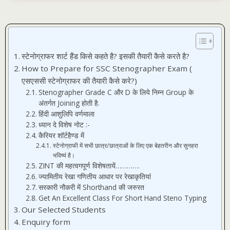
स्टेनोग्राफर शार्ट हैंड किसे कहते है? इसकी तैयारी कैसे करते है?
How to Prepare for SSC Stenographer Exam (
एसएससी स्टेनोग्राफर की तैयारी कैसे करे?)
Stenographer Grade C और D के लिये निम्‍न Group के
अंतर्गत Joining होती है.
हिंदी आशुलिपि वर्णमाला
ध्‍यान दे विशेष नोट :-
कैरियर शॉर्टहैण्ड में
स्टेनोग्राफी में सभी छात्र/छात्राओं के लिए एक बेहतरीन और सुनहरा
भविष्यं है।
ZINT की महत्वगपूर्ण विशेषतायें………….
ज्‍यामि‍तीय रेखा गणितीय आधार पर रेखाकृतियां
सरकारी नौकरी में Shorthand की जरुरत
Get An Excellent Class For Short Hand Steno Typing
Our Selected Students
Enquiry form